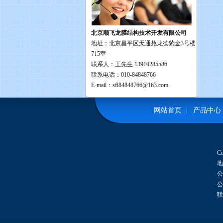
北京顺飞龙膜结构技术开发有限公司
地址：北京昌平区天通苑龙德紫金3号楼
715室
联系人：王先生 13910285586
联系电话：010-84848766
E-mail：sfl84848766@163.com
网站首页
|
产品中心
C
地
公
公
联