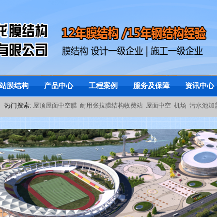
站膜结构
产品中心
工程案例
服务及保障
资讯中心
热门搜索:
屋顶屋面中空膜
耐用张拉膜结构收费站
屋面中空
机场
污水池加