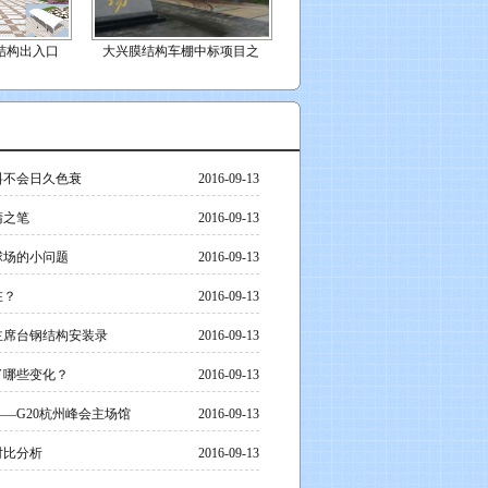
结构出入口
大兴膜结构车棚中标项目之
料不会日久色衰
2016-09-13
睛之笔
2016-09-13
球场的小问题
2016-09-13
在？
2016-09-13
主席台钢结构安装录
2016-09-13
了哪些变化？
2016-09-13
—G20杭州峰会主场馆
2016-09-13
对比分析
2016-09-13