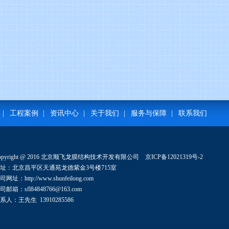
|
工程案例
|
资讯中心
|
关于我们
|
服务与保障
|
联系我们
opyright @ 2016 北京顺飞龙膜结构技术开发有限公司
京ICP备12021319号-2
址：北京昌平区天通苑龙德紫金3号楼715室
司网址：http://www.shunfeilong.com
司邮箱：sfl84848766@163.com
系人：王先生 13910285586