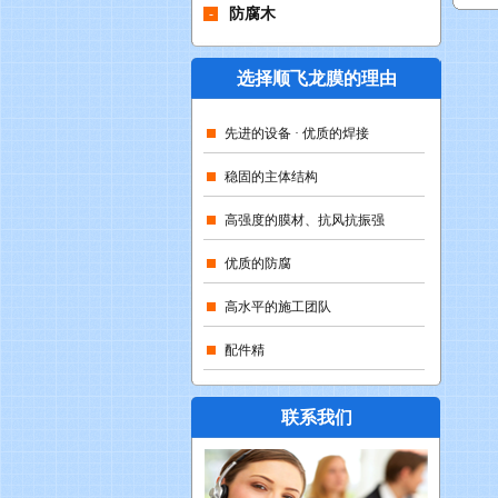
-
防腐木
选择顺飞龙膜的理由
先进的设备 · 优质的焊接
稳固的主体结构
高强度的膜材、抗风抗振强
优质的防腐
高水平的施工团队
配件精
联系我们