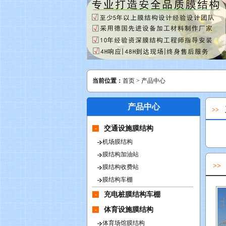
当前位置：
首页
>
产品中心
产品中心
>>
-
交通设施膜结构
机场膜结构
膜结构加油站
>
膜结构收费站
膜结构车棚
-
充电桩膜结构车棚
-
体育设施膜结构
体育场馆膜结构